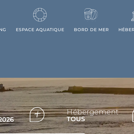
ING
ESPACE AQUATIQUE
BORD DE MER
HÉBE
+
Hébergement