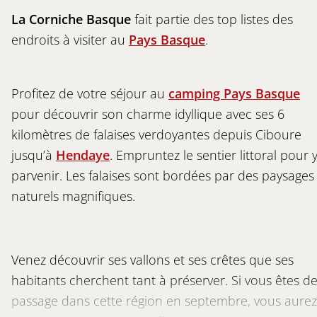
La Corniche Basque
fait partie des top listes des
endroits à visiter au
Pays Basque
.
Profitez de votre séjour au
camping Pays Basque
pour découvrir son charme idyllique avec ses 6
kilomètres de falaises verdoyantes depuis Ciboure
jusqu’à
Hendaye
. Empruntez le sentier littoral pour 
parvenir. Les falaises sont bordées par des paysages
naturels magnifiques.
Venez découvrir ses vallons et ses crêtes que ses
habitants cherchent tant à préserver. Si vous êtes d
passage dans cette région en septembre, vous aurez