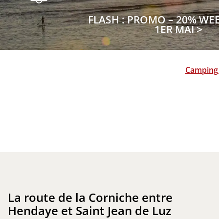
FLASH : PROMO – 20% WE
1ER MAI >
Camping 
La route de la Corniche entre
Hendaye et Saint Jean de Luz