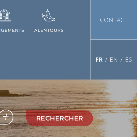
CONTACT
RGEMENTS
ALENTOURS
FR
/
EN
/
ES
+
RECHERCHER