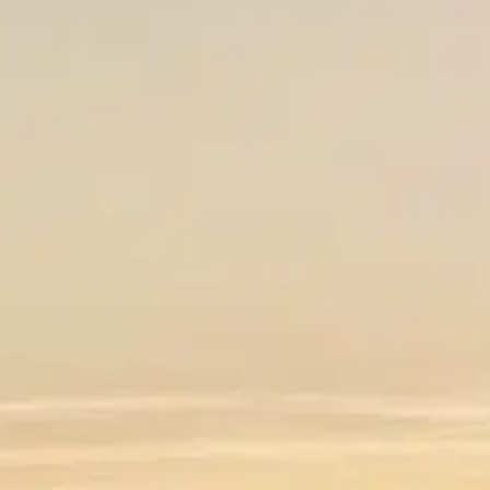
son histoire et sa biodiversité.