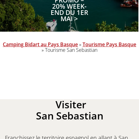
PROMO –
20% WEEK-
END DU 1ER
MAI >
Camping Bidart au Pays Basque
»
Tourisme Pays Basque
»
Tourisme San Sebastian
Visiter
San Sebastian
Franchissez le territoire espagnol en allant à San