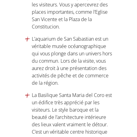
les visiteurs. Vous y apercevrez des
places importantes, comme l’Eglise
San Vicente et la Plaza de la
Constitucion.
L’aquarium de San Sabastian est un
véritable musée océanographique
qui vous plonge dans un univers hors
du commun. Lors de la visite, vous
aurez droit à une présentation des
activités de pêche et de commerce
de la région.
La Basilique Santa Maria del Coro est
un édifice très apprécié par les
visiteurs. Le style baroque et la
beauté de l’architecture intérieure
des lieux valent vraiment le détour.
C’est un véritable centre historique